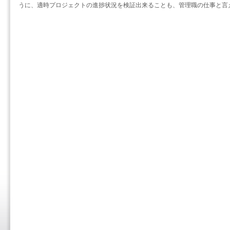
うに、適時プロジェクトの進捗状況を検証出来ることも、管理職の仕事と言